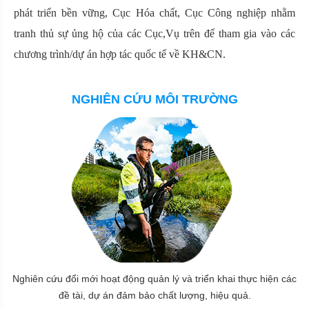
phát triển bền vững, Cục Hóa chất, Cục Công nghiệp nhằm
tranh thủ sự ủng hộ của các Cục,Vụ trên để tham gia vào các
chương trình/dự án hợp tác quốc tế về KH&CN.
NGHIÊN CỨU MÔI TRƯỜNG
Nghiên cứu đổi mới hoạt động quản lý và triển khai thực hiện các
đề tài, dự án đảm bảo chất lượng, hiệu quả.