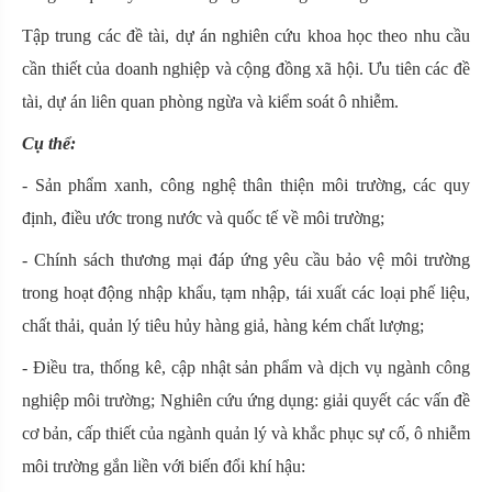
Tập trung các đề tài, dự án nghiên cứu khoa học theo nhu cầu
cần thiết của doanh nghiệp và cộng đồng xã hội. Ưu tiên các đề
tài, dự án liên quan phòng ngừa và kiểm soát ô nhiễm.
Cụ thể:
- Sản phẩm xanh, công nghệ thân thiện môi trường, các quy
định, điều ước trong nước và quốc tế về môi trường;
- Chính sách thương mại đáp ứng yêu cầu bảo vệ môi trường
trong hoạt động nhập khẩu, tạm nhập, tái xuất các loại phế liệu,
chất thải, quản lý tiêu hủy hàng giả, hàng kém chất lượng;
- Điều tra, thống kê, cập nhật sản phẩm và dịch vụ ngành công
nghiệp môi trường; Nghiên cứu ứng dụng: giải quyết các vấn đề
cơ bản, cấp thiết của ngành quản lý và khắc phục sự cố, ô nhiễm
môi trường gắn liền với biến đổi khí hậu: