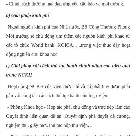
- Chính sách thương mại đáp ứng yêu cầu bảo vệ môi trường.
b) Giải pháp kinh phí
Ngoài nguồn kinh phí của Nhà nước, Bộ Công Thương Phòng
Môi trường sẽ chủ động tìm thêm các nguồn kinh phí khác từ
các tổ chức World bank, KOICA, ....trong việc thúc đẩy hoạt
động nghiên cứu khoa học.
c) Giải pháp cải cách thủ tục hành chính nâng cao hiệu quả
trong NCKH
Hoạt động NCKH của viên chức chỉ và có phát huy được phải
gắn với công tác cải cách thủ tục hành chính tại Viện:
- Phòng Khoa học - Hợp tác phải chủ động và trực tiếp làm các
Quyết định liên quan đề tài: Quyết định phê duyệt đề cương,
nghiệm thu, giấy mời, thủ tục nộp thư viện…