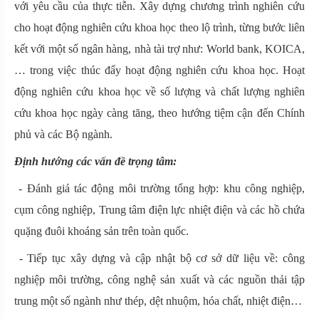
với yêu cầu của thực tiễn. Xây dựng chương trình nghiên cứu
cho hoạt động nghiên cứu khoa học theo lộ trình, từng bước liên
kết với một số ngân hàng, nhà tài trợ như: World bank, KOICA,
… trong việc thúc đẩy hoạt động nghiên cứu khoa học. Hoạt
động nghiên cứu khoa học về số lượng và chất lượng nghiên
cứu khoa học ngày càng tăng, theo hướng tiệm cận đến Chính
phủ và các Bộ ngành.
Định hướng các vấn đề trọng tâm:
- Đánh giá tác động môi trường tổng hợp: khu công nghiệp,
cụm công nghiệp, Trung tâm điện lực nhiệt điện và các hồ chứa
quặng đuôi khoáng sản trên toàn quốc.
- Tiếp tục xây dựng và cập nhật bộ cơ sở dữ liệu về: công
nghiệp môi trường, công nghệ sản xuất và các nguồn thải tập
trung một số ngành như thép, dệt nhuộm, hóa chất, nhiệt điện…