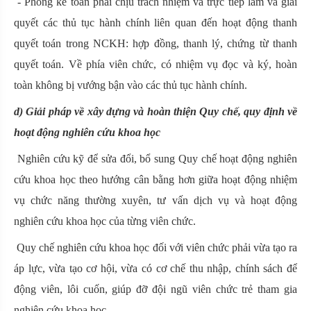
- Phòng kế toán phải chịu trách nhiệm và trực tiếp làm và giải
quyết các thủ tục hành chính liên quan đến hoạt động thanh
quyết toán trong NCKH: hợp đồng, thanh lý, chứng từ thanh
quyết toán. Về phía viên chức, có nhiệm vụ đọc và ký, hoàn
toàn không bị vướng bận vào các thủ tục hành chính.
d) Giải pháp về xây dựng và hoàn thiện Quy chế, quy định về
hoạt động nghiên cứu khoa học
Nghiên cứu kỹ để sửa đổi, bổ sung Quy chế hoạt động nghiên
cứu khoa học theo hướng cân bằng hơn giữa hoạt động nhiệm
vụ chức năng thường xuyên, tư vấn dịch vụ và hoạt động
nghiên cứu khoa học của từng viên chức.
Quy chế nghiên cứu khoa học đối với viên chức phải vừa tạo ra
áp lực, vừa tạo cơ hội, vừa có cơ chế thu nhập, chính sách để
động viên, lôi cuốn, giúp đỡ đội ngũ viên chức trẻ tham gia
nghiên cứu khoa học.