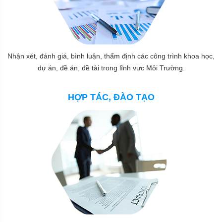
Nhận xét, đánh giá, bình luận, thẩm định các công trình khoa học,
dự án, đề án, đề tài trong lĩnh vực Môi Trường.
HỢP TÁC, ĐÀO TẠO