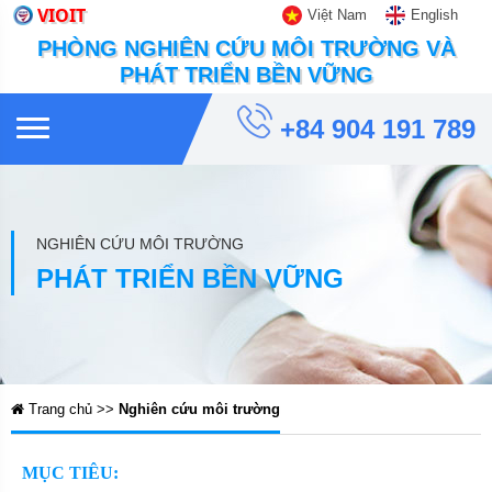
VIOIT
Việt Nam
English
PHÒNG NGHIÊN CỨU MÔI TRƯỜNG VÀ
PHÁT TRIỂN BỀN VỮNG
+84 904 191 789
NGHIÊN CỨU MÔI TRƯỜNG
PHÁT TRIỂN BỀN VỮNG
Trang chủ >>
Nghiên cứu môi trường
MỤC TIÊU: