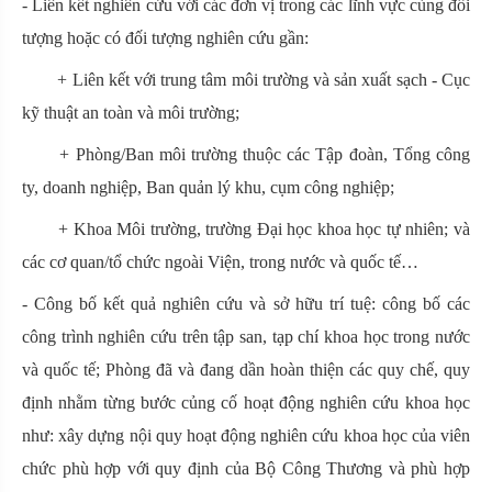
- Liên kết nghiên cứu với các đơn vị trong các lĩnh vực cùng đối
tượng hoặc có đối tượng nghiên cứu gần:
+ Liên kết với trung tâm môi trường và sản xuất sạch - Cục
kỹ thuật an toàn và môi trường;
+ Phòng/Ban môi trường thuộc các Tập đoàn, Tổng công
ty, doanh nghiệp, Ban quản lý khu, cụm công nghiệp;
+ Khoa Môi trường, trường Đại học khoa học tự nhiên; và
các cơ quan/tổ chức ngoài Viện, trong nước và quốc tế…
- Công bố kết quả nghiên cứu và sở hữu trí tuệ: công bố các
công trình nghiên cứu trên tập san, tạp chí khoa học trong nước
và quốc tế; Phòng đã và đang dần hoàn thiện các quy chế, quy
định nhằm từng bước củng cố hoạt động nghiên cứu khoa học
như: xây dựng nội quy hoạt động nghiên cứu khoa học của viên
chức phù hợp với quy định của Bộ Công Thương và phù hợp