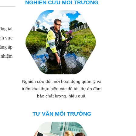
NGHIÊN CỨU MÔI TRƯỜNG
ờng tại
ĩnh vực
hàng áp
 nhiệm
Nghiên cứu đổi mới hoạt động quản lý và
triển khai thực hiện các đề tài, dự án đảm
bảo chất lượng, hiệu quả.
TƯ VẤN MÔI TRƯỜNG