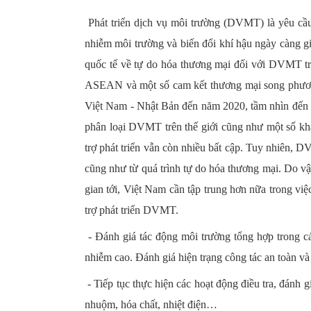
Phát triển dịch vụ môi trường (DVMT) là yêu cầu t
nhiễm môi trường và biến đổi khí hậu ngày càng g
quốc tế về tự do hóa thương mại đối với DVMT 
ASEAN và một số cam kết thương mại song phươn
Việt Nam - Nhật Bản đến năm 2020, tầm nhìn đến 
phân loại DVMT trên thế giới cũng như một số kh
trợ phát triển vẫn còn nhiều bất cập. Tuy nhiên, 
cũng như từ quá trình tự do hóa thương mại. Do vậy
gian tới, Việt Nam cần tập trung hơn nữa trong việ
trợ phát triển DVMT.
- Đánh giá tác động môi trường tổng hợp trong c
nhiễm cao. Đánh giá hiện trạng công tác an toàn v
- Tiếp tục thực hiện các hoạt động điều tra, đánh 
nhuộm, hóa chất, nhiệt điện…