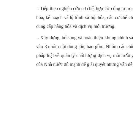
- Tiếp theo nghiên cứu cơ chế, hợp tác công tư 
hóa, kế hoạch và lộ trình xã hội hóa, các cơ chế 
cung cấp hàng hóa và dịch vụ môi trường.
- Xây dựng, bổ sung và hoàn thiện khung chính sác
vào 3 nhóm nội dung lớn, bao gồm: Nhóm các chính
pháp luật về quản lý chất lượng dịch vụ môi trườ
của Nhà nước đủ mạnh để giải quyết những vấn đề 