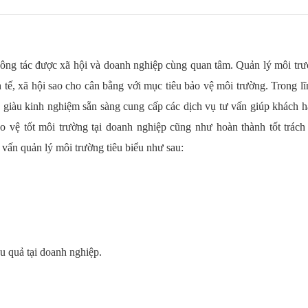
công tác được xã hội và doanh nghiệp cùng quan tâm. Quản lý môi trư
 tế, xã hội sao cho cân bằng với mục tiêu bảo vệ môi trường. Trong l
 giàu kinh nghiệm sẵn sàng cung cấp các dịch vụ tư vấn giúp khách 
 vệ tốt môi trường tại doanh nghiệp cũng như hoàn thành tốt trách
vấn quản lý môi trường tiêu biểu như sau:
u quả tại doanh nghiệp.