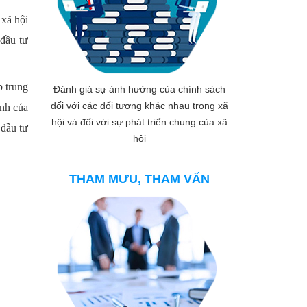
 xã hội
 đầu tư
p trung
Đánh giá sự ảnh hưởng của chính sách
đối với các đối tượng khác nhau trong xã
ịnh của
hội và đối với sự phát triển chung của xã
 đầu tư
hội
THAM MƯU, THAM VẤN