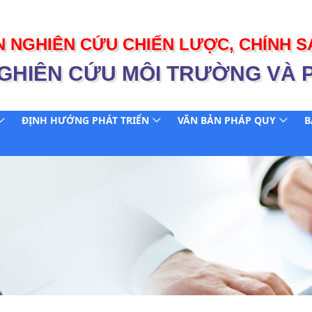
N NGHIÊN CỨU CHIẾN LƯỢC, CHÍNH
GHIÊN CỨU MÔI TRƯỜNG VÀ 
ĐỊNH HƯỚNG PHÁT TRIỂN
VĂN BẢN PHÁP QUY
B