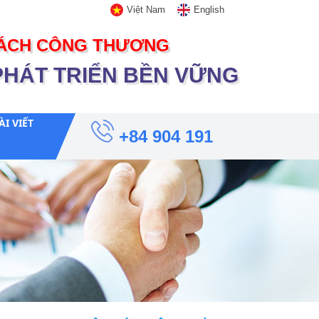
Việt Nam
English
 SÁCH CÔNG THƯƠNG
PHÁT TRIỂN BỀN VỮNG
ÀI VIẾT
+84 904 191
789