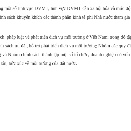
trong một số lĩnh vực DVMT, lĩnh vực DVMT cần xã hội hóa và mức độ
chính sách khuyến khích các thành phần kinh tế phi Nhà nước tham gia
h, pháp luật về phát triển dịch vụ môi trường ở Việt Nam; trong đó tậ
 sách ưu đãi, hỗ trợ phát triển dịch vụ môi trường; Nhóm các quy đ
ng và Nhóm chính sách thành lập một số tổ chức, doanh nghiệp có vốn
lớn, bức xúc về môi trường của đất nước.