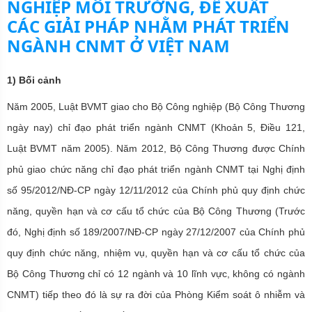
NGHIỆP MÔI TRƯỜNG, ĐỀ XUẤT
CÁC GIẢI PHÁP NHẰM PHÁT TRIỂN
NGÀNH CNMT Ở VIỆT NAM
1) Bối cảnh
Năm 2005, Luật BVMT giao cho Bộ Công nghiệp (Bộ Công Thương
ngày nay) chỉ đạo phát triển ngành CNMT (Khoản 5, Điều 121,
Luật BVMT năm 2005). Năm 2012, Bộ Công Thương được Chính
phủ giao chức năng chỉ đạo phát triển ngành CNMT tại Nghị định
số 95/2012/NĐ-CP ngày 12/11/2012 của Chính phủ quy định chức
năng, quyền hạn và cơ cấu tổ chức của Bộ Công Thương (Trước
đó, Nghị định số 189/2007/NĐ-CP ngày 27/12/2007 của Chính phủ
quy định chức năng, nhiệm vụ, quyền hạn và cơ cấu tổ chức của
Bộ Công Thương chỉ có 12 ngành và 10 lĩnh vực, không có ngành
CNMT) tiếp theo đó là sự ra đời của Phòng Kiểm soát ô nhiễm và