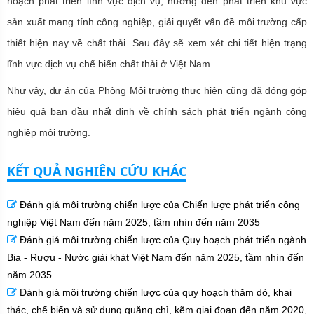
hoạch phát triển lĩnh vực dịch vụ, hướng đến phát triển khu vực
sản xuất mang tính công nghiệp, giải quyết vấn đề môi trường cấp
thiết hiện nay về chất thải. Sau đây sẽ xem xét chi tiết hiện trạng
lĩnh vực dịch vụ chế biến chất thải ở Việt Nam.
Như vậy, dự án của Phòng Môi trường thực hiện cũng đã đóng góp
hiệu quả ban đầu nhất định về chính sách phát triển ngành công
nghiệp môi trường.
KẾT QUẢ NGHIÊN CỨU KHÁC
Đánh giá môi trường chiến lược của Chiến lược phát triển công
nghiệp Việt Nam đến năm 2025, tầm nhìn đến năm 2035
Đánh giá môi trường chiến lược của Quy hoạch phát triển ngành
Bia - Rượu - Nước giải khát Việt Nam đến năm 2025, tầm nhìn đến
năm 2035
Đánh giá môi trường chiến lược của quy hoạch thăm dò, khai
thác, chế biến và sử dụng quặng chì, kẽm giai đoạn đến năm 2020,