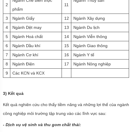
Ngành Chế biến thực
Ngành Thuỷ sản
2
11
phẩm
3
Ngành Giấy
12
Ngành Xây dựng
4
Ngành Dệt may
13
Ngành Du lịch
5
Ngành Hoá chất
14
Ngành Viễn thông
6
Ngành Dầu khí
15
Ngành Giao thông
7
Ngành Cơ khí
16
Ngành Y tế
8
Ngành Điện
17
Ngành Nông nghiệp
9
Các KCN và KCX
3) Kết quả
Kết quả nghiên cứu cho thấy tiềm năng và những lợi thế của ngành
công nghiệp môi trường tập trung vào các lĩnh vực sau:
-
Dịch vụ vệ sinh và thu gom chất thải
: