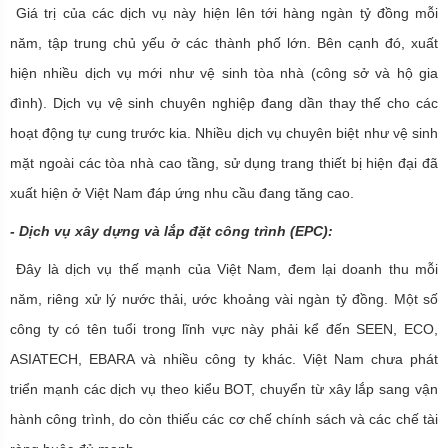
Giá trị của các dịch vụ này hiện lên tới hàng ngàn tỷ đồng mỗi
năm, tập trung chủ yếu ở các thành phố lớn. Bên cạnh đó, xuất
hiện nhiều dịch vụ mới như vệ sinh tòa nhà (công sở và hộ gia
đình). Dịch vụ vệ sinh chuyên nghiệp đang dần thay thế cho các
hoạt động tự cung trước kia. Nhiều dịch vụ chuyên biệt như vệ sinh
mặt ngoài các tòa nhà cao tầng, sử dụng trang thiết bị hiện đại đã
xuất hiện ở Việt Nam đáp ứng nhu cầu đang tăng cao.
-
Dịch vụ xây dựng và lắp đặt công trình (EPC)
:
Đây là dịch vụ thế mạnh của Việt Nam, đem lại doanh thu mỗi
năm, riêng xử lý nước thải, ước khoảng vài ngàn tỷ đồng. Một số
công ty có tên tuổi trong lĩnh vực này phải kể đến SEEN, ECO,
ASIATECH, EBARA và nhiều công ty khác. Việt Nam chưa phát
triển mạnh các dịch vụ theo kiểu BOT, chuyển từ xây lắp sang vận
hành công trình, do còn thiếu các cơ chế chính sách và các chế tài