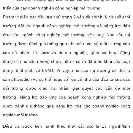
triển của các doanh nghiệp công nghiệp môi trường
Phạm vi điều tra:
điều tra chú trọng 2 vấn đề chính là nhu cầu
thị
trường
đối với ngành công nghiệp môi trường và năng lực đáp
ứng của ngành công nghiệp môi trường hiện nay. Nhu cầu thị
trường được đánh giá thông qua
nhu cầu bảo vệ môi trường của
các cá nhân, tổ chức và doanh nghiệp,
gồm cả hoạt động
đang
có nhu cầu nhưng chưa triển khai và đã triển khai các hoạt
động nhất định về BVMT. Vì vậy, nhu cầu thị trường có thể là
sản phẩm/dịch vụ cụ thể hoặc số liệu về nhu cầu đầu tư của các
đối tượng được điều tra nhằm giải quyết các vấn đề môi
trường.
Năng lực đáp ứng của ngành công nghiệp môi trường
được đánh giá thông qua năng lực của các doanh nghiệp công
nghiệp môi trường.
Đ
iều tra
được
tiến hành theo mặt cắt dọc là
17
ngành
/lĩnh