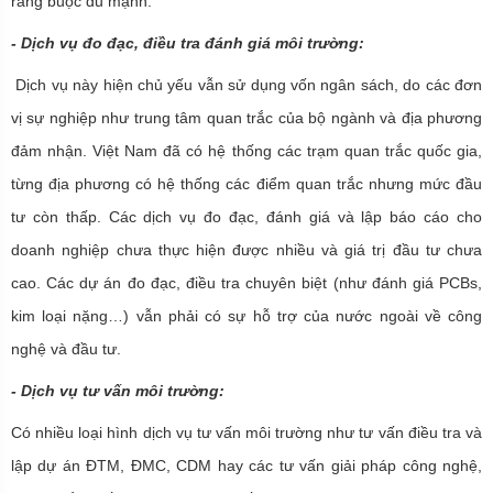
ràng buộc đủ mạnh.
-
Dịch vụ đo đạc, điều tra đánh giá môi trường
:
Dịch vụ này hiện chủ yếu vẫn sử dụng vốn ngân sách, do các đơn
vị sự nghiệp như trung tâm quan trắc của bộ ngành và địa phương
đảm nhận. Việt Nam đã có hệ thống các trạm quan trắc quốc gia,
từng địa phương có hệ thống các điểm quan trắc nhưng mức đầu
tư còn thấp. Các dịch vụ đo đạc, đánh giá và lập báo cáo cho
doanh nghiệp chưa thực hiện được nhiều và giá trị đầu tư chưa
cao. Các dự án đo đạc, điều tra chuyên biệt (như đánh giá PCBs,
kim loại nặng…) vẫn phải có sự hỗ trợ của nước ngoài về công
nghệ và đầu tư.
-
Dịch vụ tư vấn môi trường
:
Có nhiều loại hình dịch vụ tư vấn môi trường như tư vấn điều tra và
lập dự án ĐTM, ĐMC, CDM hay các tư vấn giải pháp công nghệ,