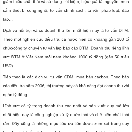
giảm thiểu chất thải và sử dụng tiết kiệm, hiệu quả tài nguyên, mua
sắm thiết bị công nghệ, tư vấn chính sách, tư vấn pháp luật, đào
tạo…
Dịch vụ nổi trội và có doanh thu lớn nhất hiện nay là tư vấn ĐTM.
Theo một nghiên cứu điều tra, cả nước hiện có khoảng gần 100 tổ
chức/công ty chuyên tư vấn lập báo cáo ĐTM. Doanh thu riêng lĩnh
vực ĐTM ở Việt Nam mỗi năm khoảng 1000 tỷ đồng (gần 50 triệu
USD).
Tiếp theo là các dịch vụ tư vấn CDM, mua bán cacbon. Theo báo
cáo điều tra năm 2006, thị trường này có khả năng đạt doanh thu vài
ngàn tỷ đồng.
Lĩnh vực có tỷ trọng doanh thu cao nhất và sản xuất quy mô lớn
nhất hiện nay là công nghiệp xử lý nước thải và chế biến chất thải
rắn. Đây cũng là những mục tiêu ưu tiên được xem xét trong quy