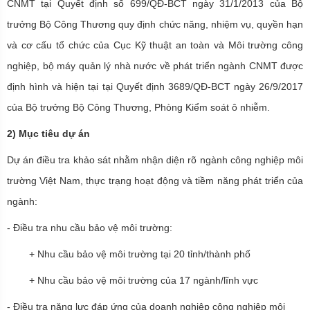
CNMT tại Quyết định số 699/QĐ-BCT ngày 31/1/2013 của Bộ
trưởng Bộ Công Thương quy định chức năng, nhiệm vụ, quyền hạn
và cơ cấu tổ chức của Cục Kỹ thuật an toàn và Môi trường công
nghiệp, bộ máy quản lý nhà nước về phát triển ngành CNMT được
định hình và hiện tại tại Quyết định 3689/QĐ-BCT ngày 26/9/2017
của Bộ trưởng Bộ Công Thương, Phòng Kiểm soát ô nhiễm.
2) Mục tiêu dự án
Dự án điều tra khảo sát nhằm nhận diện rõ ngành công nghiệp môi
trường Việt Nam, thực trạng hoạt động và tiềm năng phát triển của
ngành:
- Điều tra nhu cầu bảo vệ môi trường:
+ Nhu cầu bảo vệ môi trường tại 20 tỉnh/thành phố
+ Nhu cầu bảo vệ môi trường của 17 ngành/lĩnh vực
- Điều tra năng lực đáp ứng của doanh nghiệp công nghiệp môi