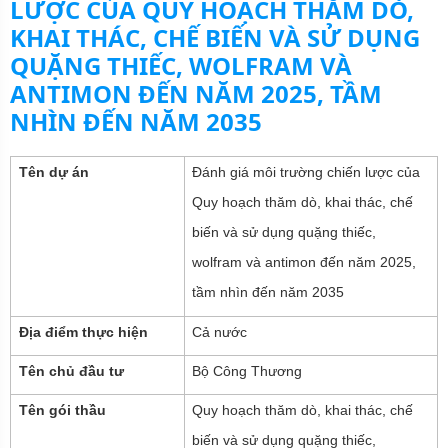
LƯỢC CỦA QUY HOẠCH THĂM DÒ,
KHAI THÁC, CHẾ BIẾN VÀ SỬ DỤNG
QUẶNG THIẾC, WOLFRAM VÀ
ANTIMON ĐẾN NĂM 2025, TẦM
NHÌN ĐẾN NĂM 2035
Tên dự án
Đánh giá môi trường chiến lược của
Quy hoạch thăm dò, khai thác, chế
biến và sử dụng quặng thiếc,
wolfram và antimon đến năm 2025,
tầm nhìn đến năm 2035
Địa điểm thực hiện
Cả nước
Tên chủ đầu tư
Bộ Công Thương
Tên gói thầu
Quy hoạch thăm dò, khai thác, chế
biến và sử dụng quặng thiếc,