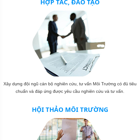
HỢP TÁC, ĐÀO TẠO
Xây dựng đội ngũ cán bộ nghiên cứu, tư vấn Môi Trường có đủ tiêu
chuẩn và đáp ứng được yêu cầu nghiên cứu và tư vấn.
HỘI THẢO MÔI TRƯỜNG