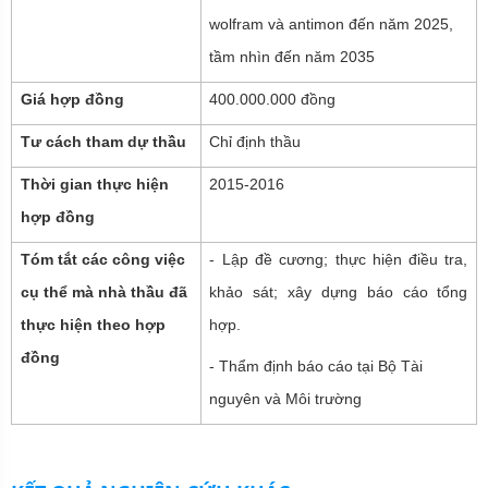
wolfram và antimon đến năm 2025,
tầm nhìn đến năm 2035
Giá hợp đồng
400.000.000 đồng
Tư cách tham dự thầu
Chỉ định thầu
Thời gian thực hiện
2015-2016
hợp đồng
Tóm tắt các công việc
- Lập đề cương; thực hiện điều tra,
cụ thể mà nhà thầu đã
khảo sát; xây dựng báo cáo tổng
thực hiện theo hợp
hợp.
đồng
- Thẩm định báo cáo tại Bộ Tài
nguyên và Môi trường